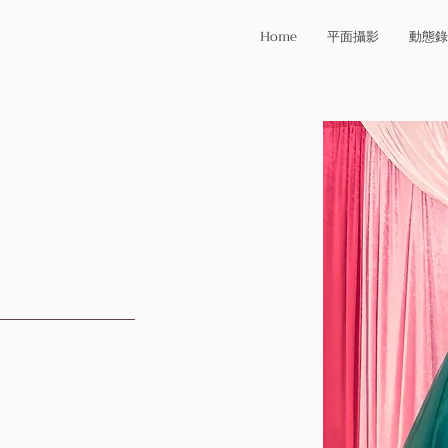
Home
平面攝影
動態錄