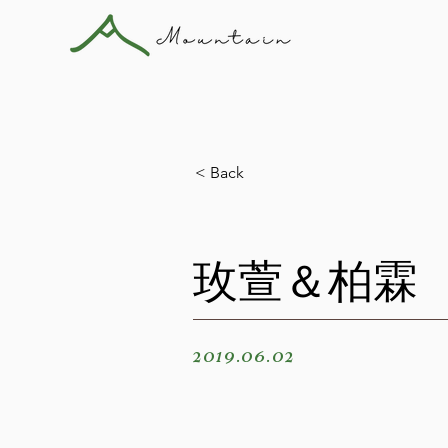
< Back
玫萱＆柏霖
2019.06.02