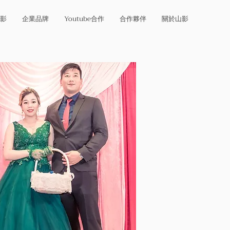
影
企業品牌
Youtube合作
合作夥伴
關於山影