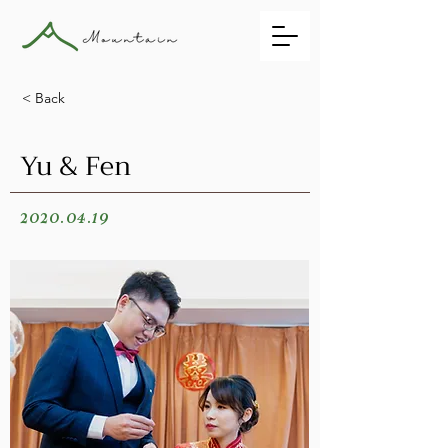
< Back
Yu & Fen
2020.04.19